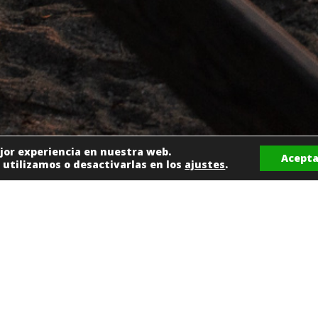
jor experiencia en nuestra web.
Acepta
utilizamos o desactivarlas en los
ajustes
.
PRÓXIMOS CURSOS Y TALLERES
COMPLETO
COMPLETO