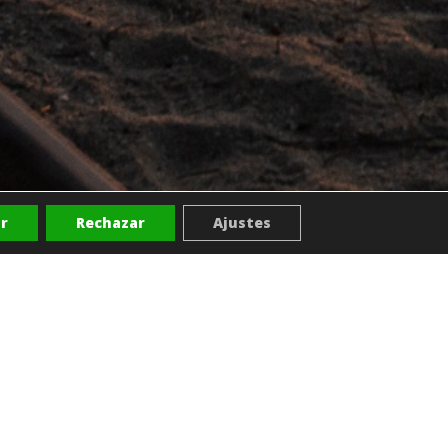
r
Rechazar
Ajustes
COMPLETO