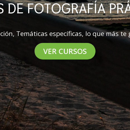
 DE FOTOGRAFÍA PR
ión, Temáticas específicas, lo que más te gu
VER CURSOS