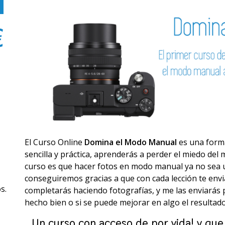
El Curso Online
Domina el Modo Manual
es una forma
sencilla y práctica, aprenderás a perder el miedo del
curso es que hacer fotos en modo manual ya no sea u
conseguiremos gracias a que con cada lección te envi
s.
completarás haciendo fotografías, y me las enviarás pa
hecho bien o si se puede mejorar en algo el resultado
Un curso con acceso de por vida! y que