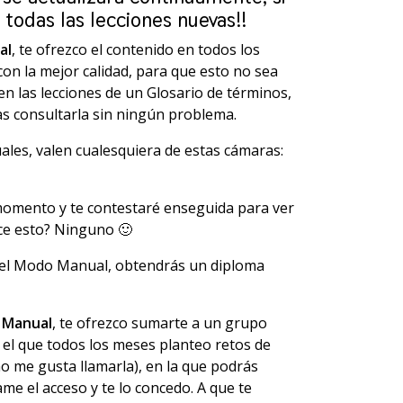
todas las lecciones nuevas!!
al
, te ofrezco el contenido en todos los
on la mejor calidad, para que esto no sea
n las lecciones de un Glosario de términos,
as consultarla sin ningún problema.
les, valen cualesquiera de estas cámaras:
momento y te contestaré enseguida para ver
ece esto? Ninguno 🙂
 el Modo Manual, obtendrás un diploma
 Manual
, te ofrezco sumarte a un grupo
 el que todos los meses planteo retos de
o me gusta llamarla), en la que podrás
ame el acceso y te lo concedo. A que te