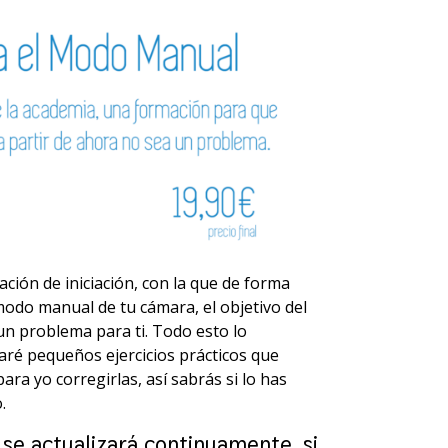
ción de iniciación, con la que de forma
 modo manual de tu cámara, el objetivo del
n problema para ti. Todo esto lo
aré pequeños ejercicios prácticos que
ra yo corregirlas, así sabrás si lo has
.
 se actualizará continuamente, si