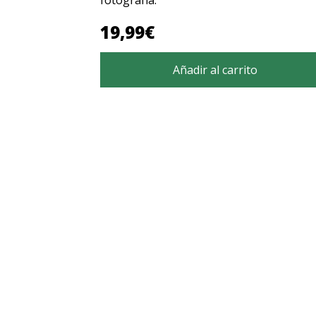
fotografía.
19,99€
Añadir al carrito