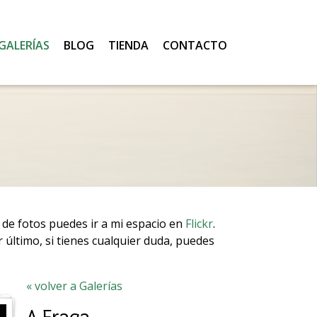
GALERÍAS
BLOG
TIENDA
CONTACTO
s de fotos puedes ir a mi espacio en
Flickr
.
r último, si tienes cualquier duda, puedes
« volver a Galerías
A Fraga