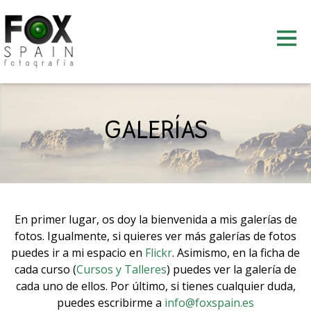
Skip
to
content
GALERÍAS
En primer lugar, os doy la bienvenida a mis galerías de
fotos. Igualmente, si quieres ver más galerías de fotos
puedes ir a mi espacio en
Flickr
. Asimismo, en la ficha de
cada curso (
Cursos y Talleres
) puedes ver la galería de
cada uno de ellos. Por último, si tienes cualquier duda,
puedes escribirme a
info@foxspain.es