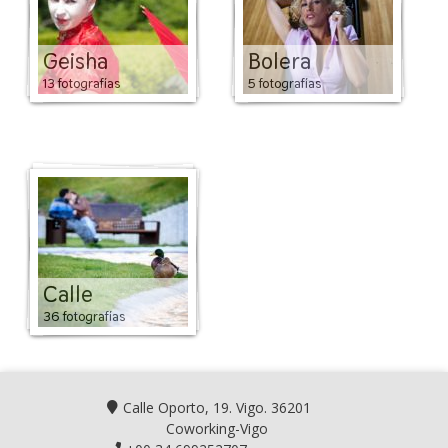
Geisha
Bolera
13 fotografías
5 fotografías
Calle
36 fotografías
Calle Oporto, 19. Vigo. 36201
Coworking-Vigo