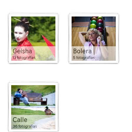
Geisha
Bolera
13 fotografías
5 fotografías
Calle
36 fotografías