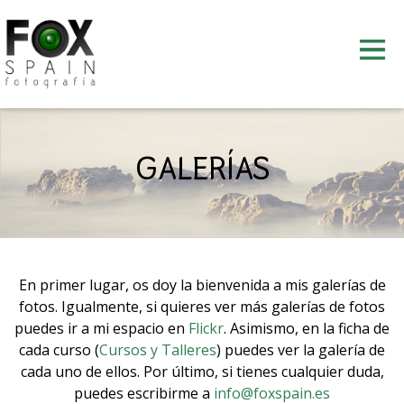
Skip
to
content
GALERÍAS
En primer lugar, os doy la bienvenida a mis galerías de
fotos. Igualmente, si quieres ver más galerías de fotos
puedes ir a mi espacio en
Flickr
. Asimismo, en la ficha de
cada curso (
Cursos y Talleres
) puedes ver la galería de
cada uno de ellos. Por último, si tienes cualquier duda,
puedes escribirme a
info@foxspain.es