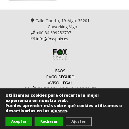
Calle Oporto, 19. Vigo. 36201
Coworking-Vigo
+00 34 699252707
info@foxspain.es
FAQS
PAGO SEGURO
AVISO LEGAL
POLÍTICA DE PRIVACIDAD Y COOKIES
TÉRMINOS Y CONDICIONES
Utilizamos cookies para ofrecerte la mejor
experiencia en nuestra web.
Puedes aprender más sobre qué cookies utilizamos o
desactivarlas en los
ajustes
.
Aceptar
Rechazar
Ajustes