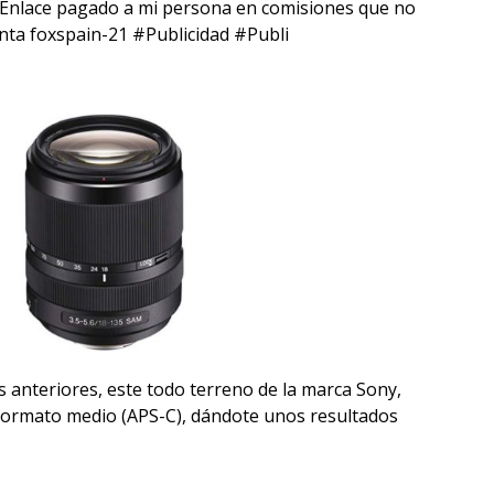
 (Enlace pagado a mi persona en comisiones que no
enta foxspain-21 #Publicidad #Publi
s anteriores, este todo terreno de la marca Sony,
 formato medio (APS-C), dándote unos resultados