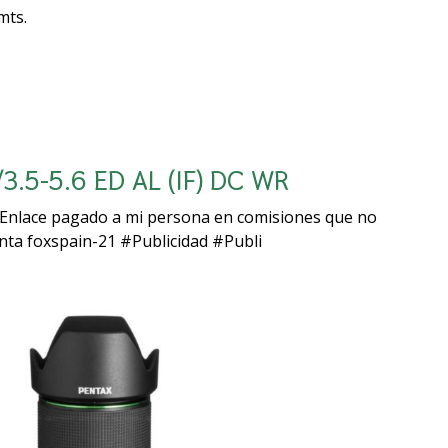
 mts.
3.5-5.6 ED AL (IF) DC WR
 (Enlace pagado a mi persona en comisiones que no
enta foxspain-21 #Publicidad #Publi