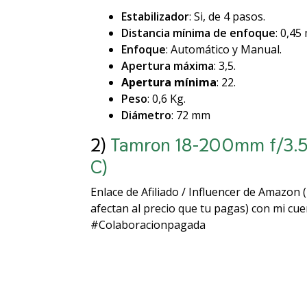
Estabilizador
: Si, de 4 pasos.
Distancia mínima de enfoque
: 0,45
Enfoque
: Automático y Manual.
Apertura máxima
: 3,5.
Apertura mínima
: 22.
Peso
: 0,6 Kg.
Diámetro
: 72 mm
2)
Tamron 18-200mm f/3.5-6
C)
Enlace de Afiliado / Influencer de Amazon
afectan al precio que tu pagas) con mi cu
#Colaboracionpagada