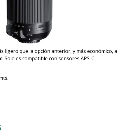
s ligero que la opción anterior, y más económico, a
m. Solo es compatible con sensores APS-C.
 mts.
6