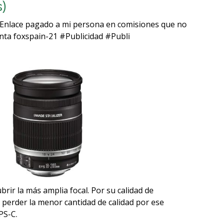
)
 (Enlace pagado a mi persona en comisiones que no
enta foxspain-21 #Publicidad #Publi
brir la más amplia focal. Por su calidad de
perder la menor cantidad de calidad por ese
PS-C.