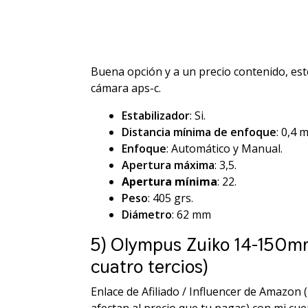
Buena opción y a un precio contenido, este
cámara aps-c.
Estabilizador
: Si.
Distancia mínima de enfoque
: 0,4 m
Enfoque
: Automático y Manual.
Apertura máxima
: 3,5.
Apertura mínima
: 22.
Peso
: 405 grs.
Diámetro
: 62 mm
5) Olympus Zuiko 14-150mm
cuatro tercios)
Enlace de Afiliado / Influencer de Amazon