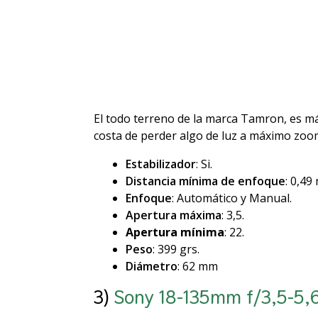
El todo terreno de la marca Tamron, es má
costa de perder algo de luz a máximo zoo
Estabilizador
: Si.
Distancia mínima de enfoque
: 0,49
Enfoque
: Automático y Manual.
Apertura máxima
: 3,5.
Apertura mínima
: 22.
Peso
: 399 grs.
Diámetro
: 62 mm
3)
Sony 18-135mm f/3,5-5,