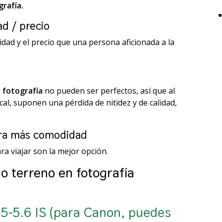
rafía.
ad / precio
lidad y el precio que una persona aficionada a la
n fotografía
no pueden ser perfectos, así que al
cal, suponen una pérdida de nitidez y de calidad,
para más comodidad
ra viajar son la mejor opción.
do terreno en fotografía
5-5.6 IS (para Canon, puedes