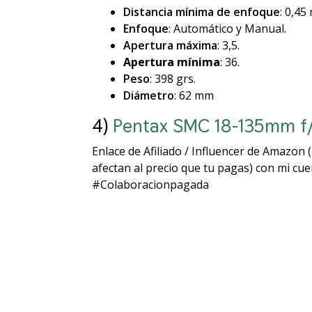
Distancia mínima de enfoque
: 0,45
Enfoque
: Automático y Manual.
Apertura máxima
: 3,5.
Apertura mínima
: 36.
Peso
: 398 grs.
Diámetro
: 62 mm
4)
Pentax SMC 18-135mm f/
Enlace de Afiliado / Influencer de Amazon
afectan al precio que tu pagas) con mi cu
#Colaboracionpagada