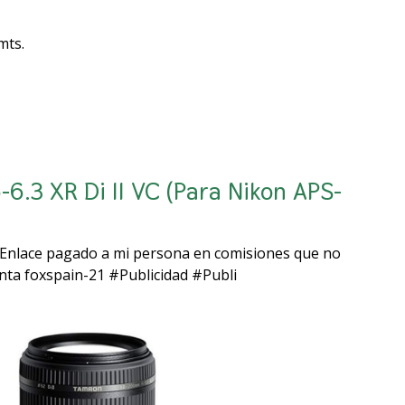
 mts.
.3 XR Di II VC (Para Nikon APS-
 (Enlace pagado a mi persona en comisiones que no
enta foxspain-21 #Publicidad #Publi