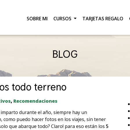
SOBRE MI
CURSOS
TARJETAS REGALO
BLOG
vos todo terreno
tivos
,
Recomendaciones
imparto durante el año, siempre hay un
como puedo hacer fotos en los viajes, sin tener
1 solo que abarque todo? Claro! para eso están los
5