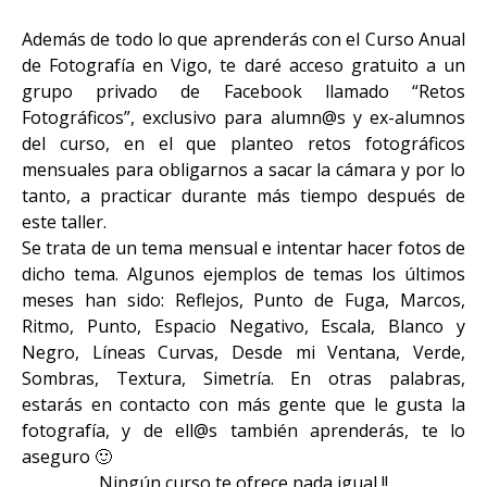
Además de todo lo que aprenderás con el Curso Anual
de Fotografía en Vigo, te daré acceso gratuito a un
grupo privado de Facebook llamado “Retos
Fotográficos”, exclusivo para alumn@s y ex-alumnos
del curso, en el que planteo retos fotográficos
mensuales para obligarnos a sacar la cámara y por lo
tanto, a practicar durante más tiempo después de
este taller.
Se trata de un tema mensual e intentar hacer fotos de
dicho tema. Algunos ejemplos de temas los últimos
meses han sido: Reflejos, Punto de Fuga, Marcos,
Ritmo, Punto, Espacio Negativo, Escala, Blanco y
Negro, Líneas Curvas, Desde mi Ventana, Verde,
Sombras, Textura, Simetría. En otras palabras,
estarás en contacto con más gente que le gusta la
fotografía, y de ell@s también aprenderás, te lo
aseguro 🙂
Ningún curso te ofrece nada igual !!