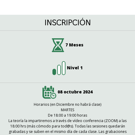
INSCRIPCIÓN
7 Meses
Nivel 1
08 octubre 2024
Horarios (en Diciembre no habrá clase)
MARTES
De 18:00 a 19:00 horas
La teoría la impartiremos a través de vídeo conferencia (ZOOM) a las
18:00 hrs (más cómodo para tod@s). Todas las sesiones quedarán
grabadas y se suben en el mismo día de cada clase. Las grabaciones