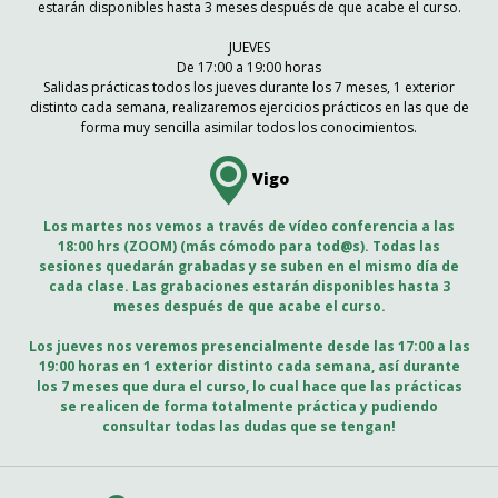
estarán disponibles hasta 3 meses después de que acabe el curso.
JUEVES
De 17:00 a 19:00 horas
Salidas prácticas todos los jueves durante los 7 meses, 1 exterior
distinto cada semana, realizaremos ejercicios prácticos en las que de
forma muy sencilla asimilar todos los conocimientos.
Vigo
Los martes nos vemos a través de vídeo conferencia a las
18:00 hrs (ZOOM) (más cómodo para tod@s). Todas las
sesiones quedarán grabadas y se suben en el mismo día de
cada clase. Las grabaciones estarán disponibles hasta 3
meses después de que acabe el curso.
Los jueves nos veremos presencialmente desde las 17:00 a las
19:00 horas en 1 exterior distinto cada semana, así durante
los 7 meses que dura el curso, lo cual hace que las prácticas
se realicen de forma totalmente práctica y pudiendo
consultar todas las dudas que se tengan!