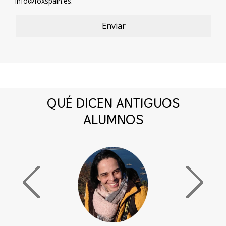
info@foxspain.es
.
QUÉ DICEN ANTIGUOS
ALUMNOS