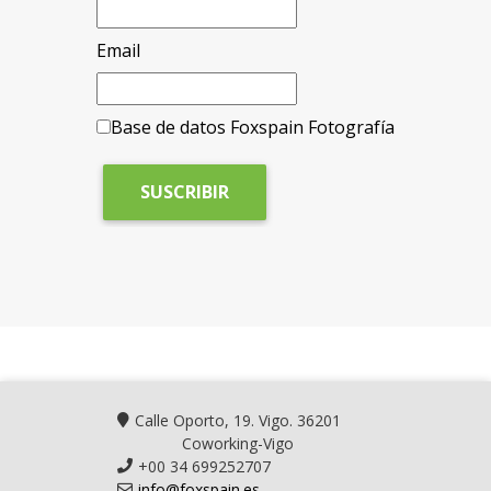
Email
Base de datos Foxspain Fotografía
Calle Oporto, 19. Vigo. 36201
Coworking-Vigo
+00 34 699252707
info@foxspain.es