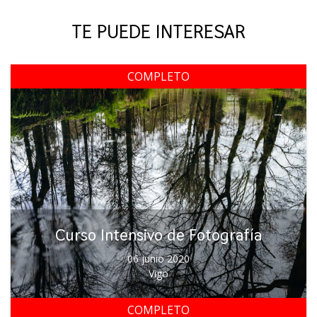
TE PUEDE INTERESAR
COMPLETO
Curso Intensivo de Fotografía
06 junio 2020
Vigo
COMPLETO