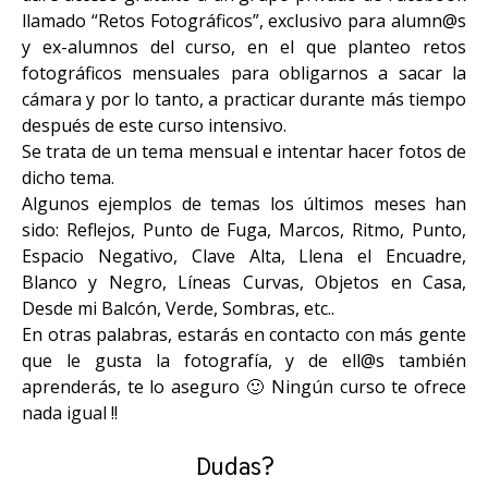
llamado “Retos Fotográficos”, exclusivo para alumn@s
y ex-alumnos del curso, en el que planteo retos
fotográficos mensuales para obligarnos a sacar la
cámara y por lo tanto, a practicar durante más tiempo
después de este curso intensivo.
Se trata de un tema mensual e intentar hacer fotos de
dicho tema.⠀
Algunos ejemplos de temas los últimos meses han
sido: Reflejos, Punto de Fuga, Marcos, Ritmo, Punto,
Espacio Negativo, Clave Alta, Llena el Encuadre,
Blanco y Negro, Líneas Curvas, Objetos en Casa,
Desde mi Balcón, Verde, Sombras, etc..
En otras palabras, estarás en contacto con más gente
que le gusta la fotografía, y de ell@s también
aprenderás, te lo aseguro 🙂 Ningún curso te ofrece
nada igual !!
Dudas?⠀