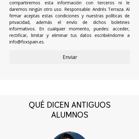
compartiremos esta información con terceros ni le
daremos ningún otro uso. Responsable: Andrés Terraza. Al
firmar aceptas estas condiciones y nuestras políticas de
privacidad, además el envío de dichos boletines
informativos. En cualquier momento, puedes: acceder,
rectificar, limitar y eliminar tus datos escribiéndome a
info@foxspain.es
.
QUÉ DICEN ANTIGUOS
ALUMNOS