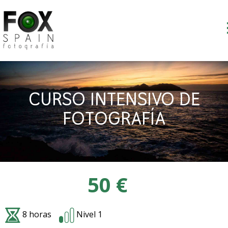
Skip
to
content
CURSO INTENSIVO DE
FOTOGRAFÍA
50 €
8 horas
Nivel 1