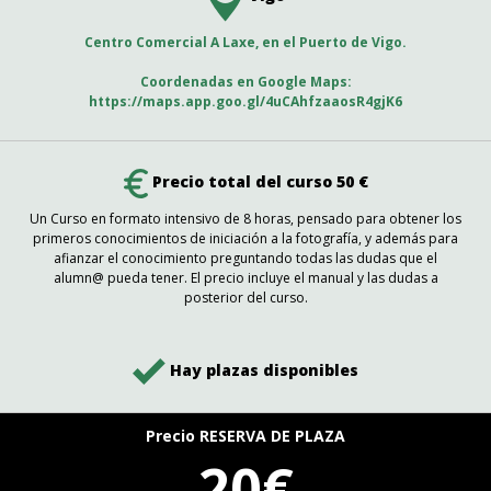
Centro Comercial A Laxe, en el Puerto de Vigo.
Coordenadas en Google Maps:
https://maps.app.goo.gl/4uCAhfzaaosR4gjK6
Precio total del curso 50 €
Un Curso en formato intensivo de 8 horas, pensado para obtener los
primeros conocimientos de iniciación a la fotografía, y además para
afianzar el conocimiento preguntando todas las dudas que el
alumn@ pueda tener. El precio incluye el manual y las dudas a
posterior del curso.
Hay plazas disponibles
Precio RESERVA DE PLAZA
20€