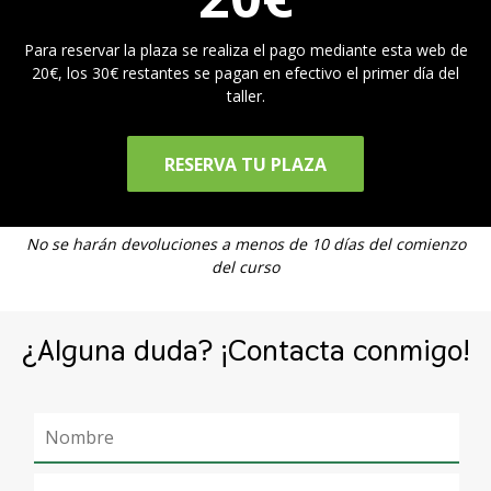
Para reservar la plaza se realiza el pago mediante esta web de
20€, los 30€ restantes se pagan en efectivo el primer día del
taller.
RESERVA TU PLAZA
No se harán devoluciones a menos de 10 días del comienzo
del curso
¿Alguna duda? ¡Contacta conmigo!