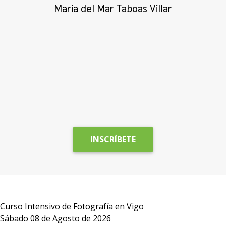
c
Maria del Mar Taboas Villar
A
c
a
INSCRÍBETE
Curso Intensivo de Fotografía en Vigo
Sábado 08 de Agosto de 2026