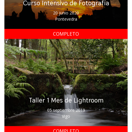
Curso Intensivo de Fotografía
20 junio 2020
Pontevedra
COMPLETO
Taller 1 Mes de Lightroom
05 septiembre 2019
Vigo
COMPLETO