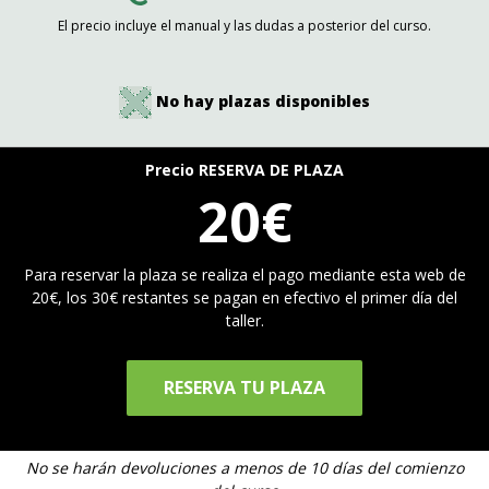
El precio incluye el manual y las dudas a posterior del curso.
No hay plazas disponibles
Precio RESERVA DE PLAZA
20€
Para reservar la plaza se realiza el pago mediante esta web de
20€, los 30€ restantes se pagan en efectivo el primer día del
taller.
RESERVA TU PLAZA
No se harán devoluciones a menos de 10 días del comienzo