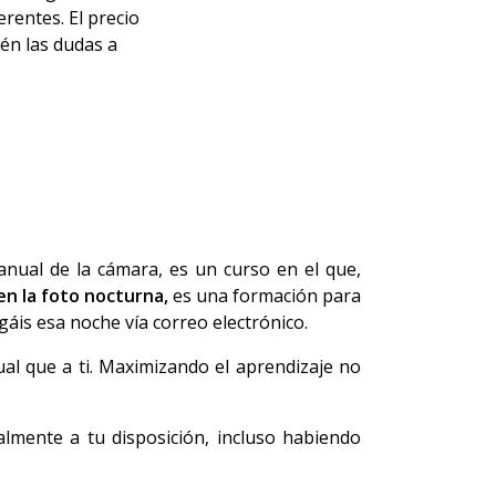
rentes. El precio
ién las dudas a
nual de la cámara, es un curso en el que,
n la foto nocturna,
es una formación para
áis esa noche vía correo electrónico.
ual que a ti. Maximizando el aprendizaje no
almente a tu disposición, incluso habiendo