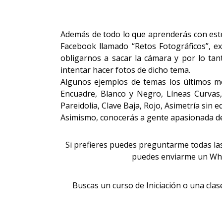
Además de todo lo que aprenderás con este
Facebook llamado “Retos Fotográficos”, e
obligarnos a sacar la cámara y por lo ta
intentar hacer fotos de dicho tema.
Algunos ejemplos de temas los últimos mes
Encuadre, Blanco y Negro, Líneas Curvas,
Pareidolia, Clave Baja, Rojo, Asimetría sin e
Asimismo, conocerás a gente apasionada de 
Si prefieres puedes preguntarme todas la
puedes enviarme un Wh
Buscas un curso de Iniciación o una clase