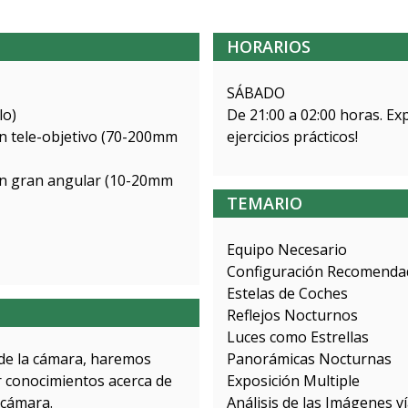
HORARIOS
SÁBADO
lo)
De 21:00 a 02:00 horas. Exp
un tele-objetivo (70-200mm
ejercicios prácticos!
 un gran angular (10-20mm
TEMARIO
Equipo Necesario
Configuración Recomenda
Estelas de Coches
Reflejos Nocturnos
Luces como Estrellas
de la cámara, haremos
Panorámicas Nocturnas
er conocimientos acerca de
Exposición Multiple
 cámara.
Análisis de las Imágenes v