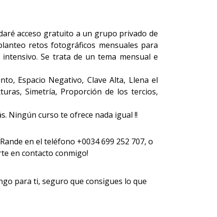
daré acceso gratuito a un grupo privado de
planteo retos fotográficos mensuales para
 intensivo. Se trata de un tema mensual e
to, Espacio Negativo, Clave Alta, Llena el
ras, Simetría, Proporción de los tercios,
. Ningún curso te ofrece nada igual !!
Rande en el teléfono +0034 699 252 707, o
rte en contacto conmigo!
go para ti, seguro que consigues lo que