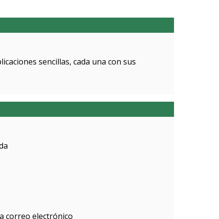
licaciones sencillas, cada una con sus
da
ía correo electrónico