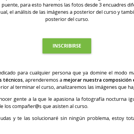
 puente, para esto haremos las fotos desde 3 encuadres dife
ual, el análisis de las imágenes a posterior del curso y tamb
posterior del curso.
INSCRIBIRSE
dicado para cualquier persona que ya domine el modo ma
s técnicos
, aprenderemos a
mejorar nuestra composición e
rior al terminar el curso, analizaremos las imágenes que hag
ocer gente a la que le apasiona la fotografía nocturna ig
de los compañer@s que asisten al curso.
udas y te las solucionaré sin ningún problema, estoy tot