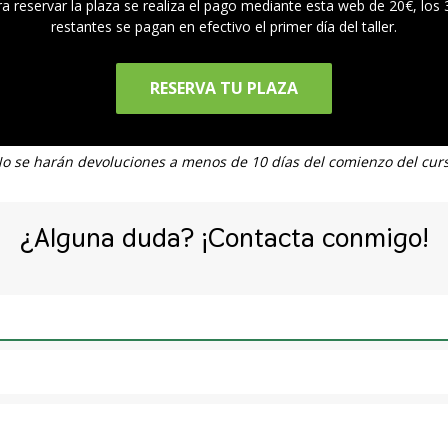
a reservar la plaza se realiza el pago mediante esta web de 20€, los
restantes se pagan en efectivo el primer día del taller.
RESERVA TU PLAZA
o se harán devoluciones a menos de 10 días del comienzo del cur
¿Alguna duda? ¡Contacta conmigo!