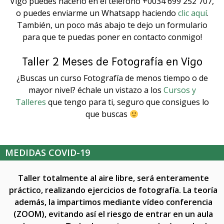
Vigo puedes hacerlo en el teléfono +0034 699 252 707,
o puedes enviarme un Whatsapp haciendo
clic aquí
.
También, un poco más abajo te dejo un formulario
para que te puedas poner en contacto conmigo!
Taller 2 Meses de Fotografía en Vigo
¿Buscas un curso Fotografía de menos tiempo o de
mayor nivel? échale un vistazo a los
Cursos y
Talleres
que tengo para ti, seguro que consigues lo
que buscas
MEDIDAS COVID-19
Taller totalmente al aire libre, será enteramente
práctico, realizando ejercicios de fotografía. La teoría
además, la impartimos mediante vídeo conferencia
(ZOOM), evitando así el riesgo de entrar en un aula