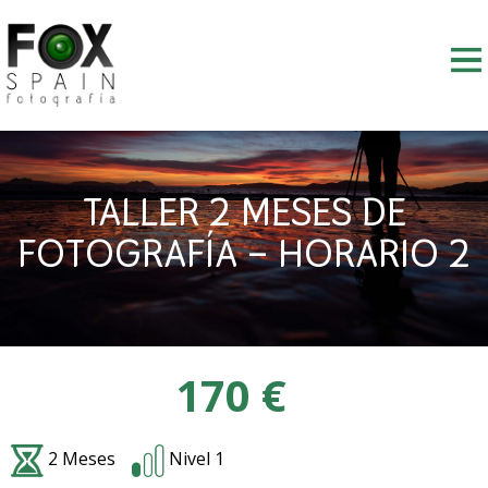
Skip
to
content
TALLER 2 MESES DE
FOTOGRAFÍA – HORARIO 2
170 €
2 Meses
Nivel 1