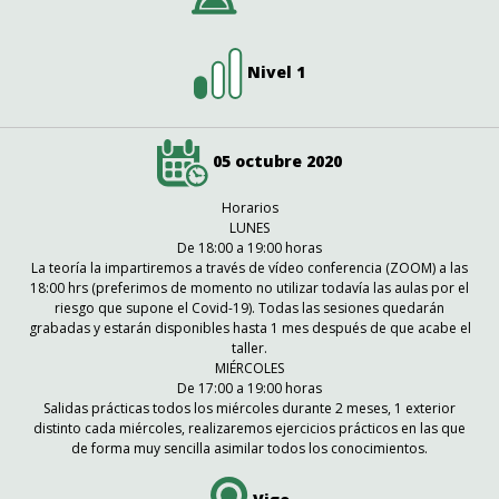
Nivel 1
05 octubre 2020
Horarios
LUNES
De 18:00 a 19:00 horas
La teoría la impartiremos a través de vídeo conferencia (ZOOM) a las
18:00 hrs (preferimos de momento no utilizar todavía las aulas por el
riesgo que supone el Covid-19). Todas las sesiones quedarán
grabadas y estarán disponibles hasta 1 mes después de que acabe el
taller.
MIÉRCOLES
De 17:00 a 19:00 horas
Salidas prácticas todos los miércoles durante 2 meses, 1 exterior
distinto cada miércoles, realizaremos ejercicios prácticos en las que
de forma muy sencilla asimilar todos los conocimientos.