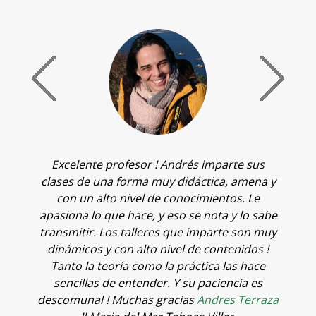
Excelente profesor ! Andrés imparte sus
T
clases de una forma muy didáctica, amena y
c
de
con un alto nivel de conocimientos. Le
q
apasiona lo que hace, y eso se nota y lo sabe
v
transmitir. Los talleres que imparte son muy
o
dinámicos y con alto nivel de contenidos !
t
Tanto la teoría como la práctica las hace
f
sencillas de entender. Y su paciencia es
p
descomunal ! Muchas gracias
Andres Terraza
o