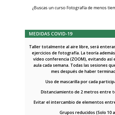
¿Buscas un curso Fotografía de menos tiem
MEDIDAS COVID-19
Taller totalmente al aire libre, será enter
ejercicios de fotografía. La teoría ademá
vídeo conferencia (ZOOM), evitando así e
aula cada semana. Todas las sesiones qu
mes después de haber terminad
Uso de mascarilla por cada particip
Distanciamiento de 2 metros entre t
Evitar el intercambio de elementos entre 
Grupos reducidos (Solo 10 a