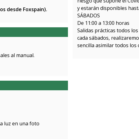
riesgo que supone el Covi
y estarán disponibles hast
mos desde Foxspain).
SÁBADOS
De 11:00 a 13:00 horas
Salidas prácticas todos lo
cada sábados, realizaremos
sencilla asimilar todos los
ales al manual.
a luz en una foto