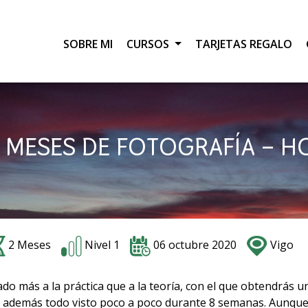
SOBRE MI
CURSOS
TARJETAS REGALO
2 MESES DE FOTOGRAFÍA – H
2 Meses
Nivel 1
06 octubre 2020
Vigo
ado más a la práctica que a la teoría, con el que obtendrás u
a, además todo visto poco a poco durante 8 semanas. Aunq