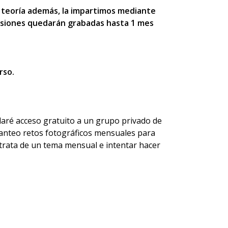
La teoría además, la impartimos mediante
sesiones quedarán grabadas hasta 1 mes
rso.
daré acceso gratuito a un grupo privado de
lanteo retos fotográficos mensuales para
e trata de un tema mensual e intentar hacer