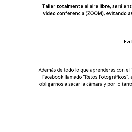
Taller totalmente al aire libre, será e
vídeo conferencia (ZOOM), evitando as
Evi
Además de todo lo que aprenderás con el T
Facebook llamado “Retos Fotográficos”, 
obligarnos a sacar la cámara y por lo tant