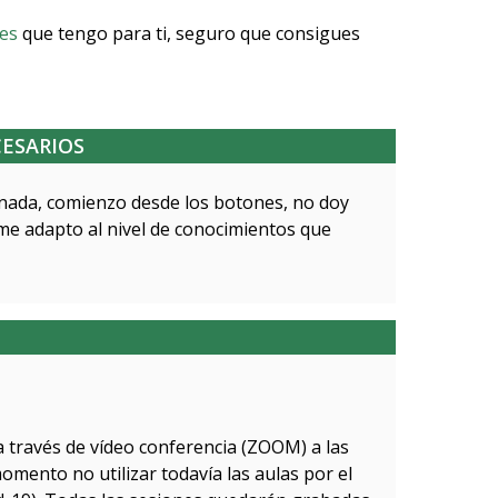
res
que tengo para ti, seguro que consigues
ESARIOS
 nada, comienzo desde los botones, no doy
me adapto al nivel de conocimientos que
a través de vídeo conferencia (ZOOM) a las
omento no utilizar todavía las aulas por el