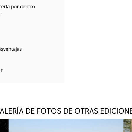
erla por dentro
or
esventajas
ar
ALERÍA DE FOTOS DE OTRAS EDICION