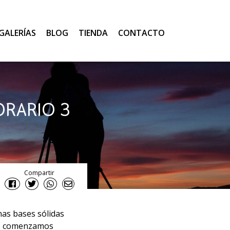
GALERÍAS
BLOG
TIENDA
CONTACTO
ORARIO 3
Compartir
nas bases sólidas
ue comenzamos