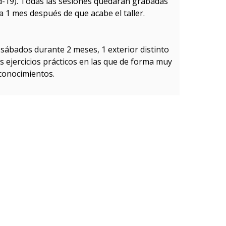
d-19). Todas las sesiones quedarán grabadas
a 1 mes después de que acabe el taller.
s sábados durante 2 meses, 1 exterior distinto
 ejercicios prácticos en las que de forma muy
 conocimientos.