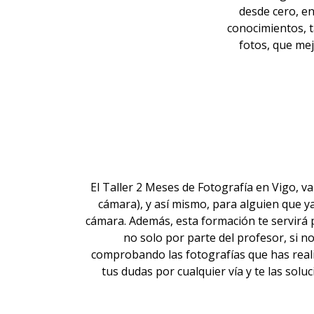
desde cero, e
conocimientos, t
fotos, que mej
El Taller 2 Meses de Fotografía en Vigo, 
cámara), y así mismo, para alguien que ya
cámara. Además, esta formación te servirá p
no solo por parte del profesor, si 
comprobando las fotografías que has reali
tus dudas por cualquier vía y te las sol