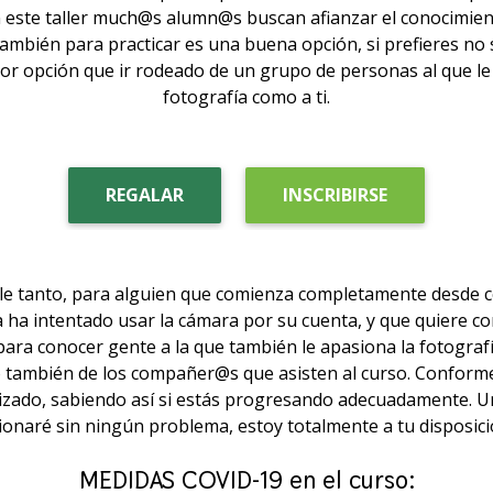
n este taller much@s alumn@s buscan afianzar el conocimien
ambién para practicar es una buena opción, si prefieres no s
or opción que ir rodeado de un grupo de personas al que le
fotografía como a ti.
REGALAR
INSCRIBIRSE
vale tanto, para alguien que comienza completamente desde
 ha intentado usar la cámara por su cuenta, y que quiere conf
ara conocer gente a la que también le apasiona la fotografí
no también de los compañer@s que asisten al curso. Conforme
zado, sabiendo así si estás progresando adecuadamente. Una
ucionaré sin ningún problema, estoy totalmente a tu disposici
MEDIDAS COVID-19 en el curso: