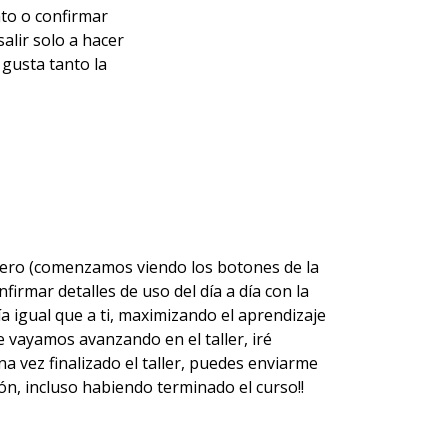
to o confirmar
alir solo a hacer
 gusta tanto la
 cero (comenzamos viendo los botones de la
irmar detalles de uso del día a día con la
a igual que a ti, maximizando el aprendizaje
 vayamos avanzando en el taller, iré
 vez finalizado el taller, puedes enviarme
ón, incluso habiendo terminado el curso!!