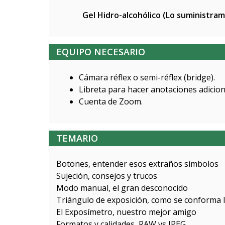
Gel Hidro-alcohólico (Lo suministra
EQUIPO NECESARIO
Cámara réflex o semi-réflex (bridge).
Libreta para hacer anotaciones adicion
Cuenta de Zoom.
TEMARIO
Botones, entender esos extraños símbolos
Sujeción, consejos y trucos
Modo manual, el gran desconocido
Triángulo de exposición, como se conforma l
El Exposímetro, nuestro mejor amigo
Formatos y calidades, RAW vs JPEG