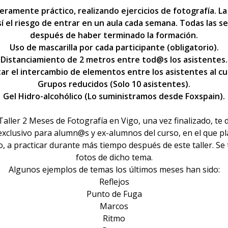
nteramente práctico, realizando ejercicios de fotografía. 
í el riesgo de entrar en un aula cada semana. Todas las 
después de haber terminado la formación.
Uso de mascarilla por cada participante (obligatorio).
Distanciamiento de 2 metros entre tod@s los asistentes.
tar el intercambio de elementos entre los asistentes al cu
Grupos reducidos (Solo 10 asistentes).
Gel Hidro-alcohólico (Lo suministramos desde Foxspain).
aller 2 Meses de Fotografía en Vigo, una vez finalizado, te 
exclusivo para alumn@s y ex-alumnos del curso, en el que p
o, a practicar durante más tiempo después de este taller. S
fotos de dicho tema.
Algunos ejemplos de temas los últimos meses han sido:
Reflejos
Punto de Fuga
Marcos
Ritmo