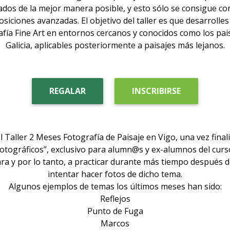
ados de la mejor manera posible, y esto sólo se consigue con
siciones avanzadas. El objetivo del taller es que desarrolle
afía Fine Art en entornos cercanos y conocidos como los pais
Galicia, aplicables posteriormente a paisajes más lejanos.
REGALAR
INSCRIBIRSE
Taller 2 Meses Fotografía de Paisaje en Vigo, una vez final
tográficos”, exclusivo para alumn@s y ex-alumnos del curso
a y por lo tanto, a practicar durante más tiempo después de
intentar hacer fotos de dicho tema.
Algunos ejemplos de temas los últimos meses han sido:
Reflejos
Punto de Fuga
Marcos