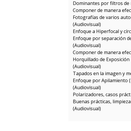
Dominantes por filtros de 
Componer de manera efecti
Fotografías de varios auto
(Audiovisual)
Enfoque a Hiperfocal y cír
Enfoque por separación d
(Audiovisual)
Componer de manera efecti
Horquillado de Exposición
(Audiovisual)
Tapados en la imagen y mov
Enfoque por Apilamiento 
(Audiovisual)
Polarizadores, casos práct
Buenas prácticas, limpieza
(Audiovisual)