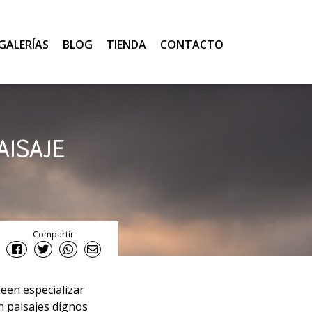
GALERÍAS
BLOG
TIENDA
CONTACTO
AISAJE
Compartir
een especializar
n paisajes dignos