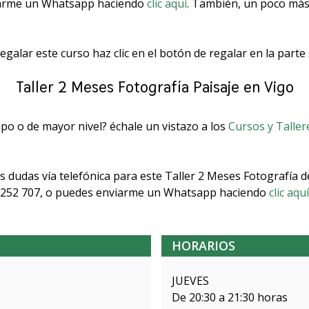
viarme un Whatsapp haciendo
clic aquí
. También, un poco más
regalar este curso haz clic en el botón de regalar en la parte
Taller 2 Meses Fotografía Paisaje en Vigo
o o de mayor nivel? échale un vistazo a los
Cursos y Taller
 dudas vía telefónica para este Taller 2 Meses Fotografía d
252 707, o puedes enviarme un Whatsapp haciendo
clic aquí
HORARIOS
JUEVES
De 20:30 a 21:30 horas