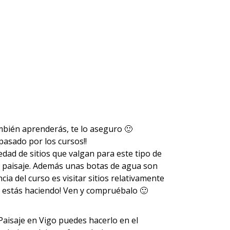
ambién aprenderás, te lo aseguro 🙂
asado por los cursos!!
edad de sitios que valgan para este tipo de
 de paisaje. Además unas botas de agua son
ia del curso es visitar sitios relativamente
o estás haciendo! Ven y compruébalo 🙂
Paisaje en Vigo puedes hacerlo en el