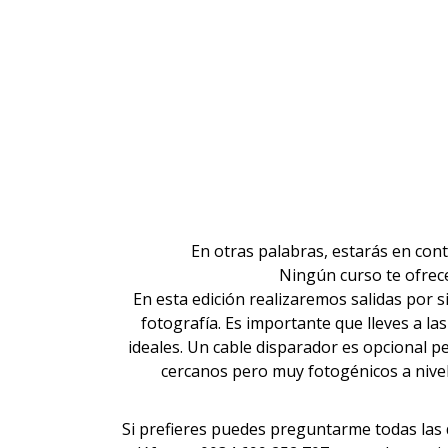
En otras palabras, estarás en cont
Ningún curso te ofrec
En esta edición realizaremos salidas por s
fotografía. Es importante que lleves a la
ideales. Un cable disparador es opcional pe
cercanos pero muy fotogénicos a nivel
Si prefieres puedes preguntarme todas las d