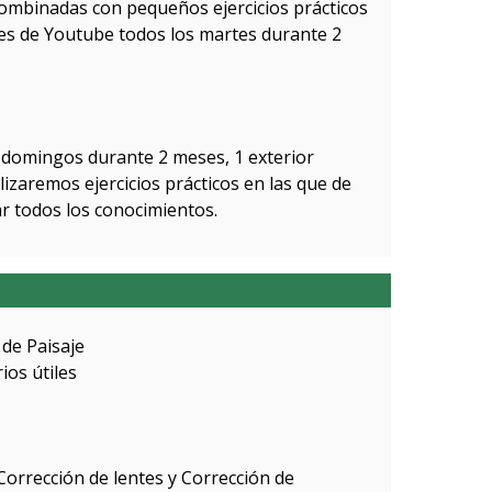
combinadas con pequeños ejercicios prácticos
es de Youtube todos los martes durante 2
s domingos durante 2 meses, 1 exterior
lizaremos ejercicios prácticos en las que de
ar todos los conocimientos.
 de Paisaje
ios útiles
Corrección de lentes y Corrección de