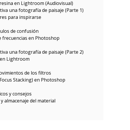
resina en Lightroom (Audiovisual)
va una fotografía de paisaje (Parte 1)
res para inspirarse
culos de confusión
e frecuencias en Photoshop
va una fotografía de paisaje (Parte 2)
 en Lightroom
imientos de los filtros
(Focus Stacking) en Photoshop
icos y consejos
 y almacenaje del material