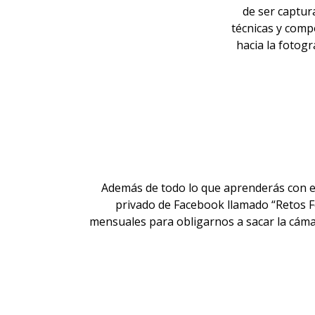
de ser captur
técnicas y compo
hacia la fotogr
Además de todo lo que aprenderás con el 
privado de Facebook llamado “Retos Fo
mensuales para obligarnos a sacar la cámar