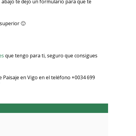
 abajo te dejo un formulario para que te
 superior 🙂
es
que tengo para ti, seguro que consigues
e Paisaje en Vigo en el teléfono +0034 699