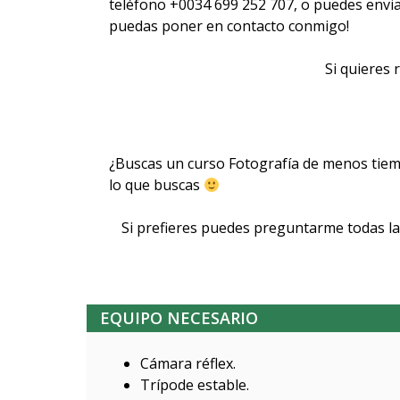
teléfono +0034 699 252 707, o puedes en
puedas poner en contacto conmigo!
Si quieres 
¿Buscas un curso Fotografía de menos tiemp
lo que buscas
Si prefieres puedes preguntarme todas las
EQUIPO NECESARIO
Cámara réflex.
Trípode estable.