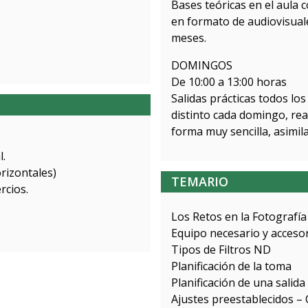
Bases teóricas en el aula 
en formato de audiovisual
.
meses.
DOMINGOS
De 10:00 a 13:00 horas
Salidas prácticas todos lo
distinto cada domingo, rea
forma muy sencilla, asimil
l.
rizontales)
TEMARIO
rcios.
Los Retos en la Fotografía
Equipo necesario y accesor
Tipos de Filtros ND
Planificación de la toma
Planificación de una salida
Ajustes preestablecidos – 