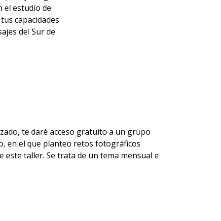
 el estudio de
s tus capacidades
ajes del Sur de
izado, te daré acceso gratuito a un grupo
, en el que planteo retos fotográficos
 este taller. Se trata de un tema mensual e