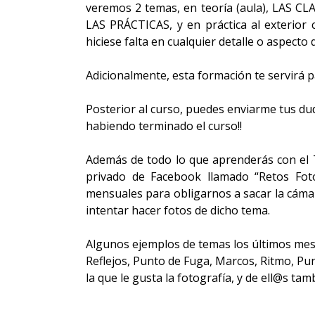
veremos 2 temas, en teoría (aula), LA
LAS PRÁCTICAS, y en práctica al exterior c
hiciese falta en cualquier detalle o aspecto
Adicionalmente, esta formación te servirá pa
Posterior al curso, puedes enviarme tus dud
habiendo terminado el curso!!
Además de todo lo que aprenderás con el T
privado de Facebook llamado “Retos Foto
mensuales para obligarnos a sacar la cámar
intentar hacer fotos de dicho tema.
Algunos ejemplos de temas los últimos mes
Reflejos, Punto de Fuga, Marcos, Ritmo, Pu
la que le gusta la fotografía, y de ell@s ta