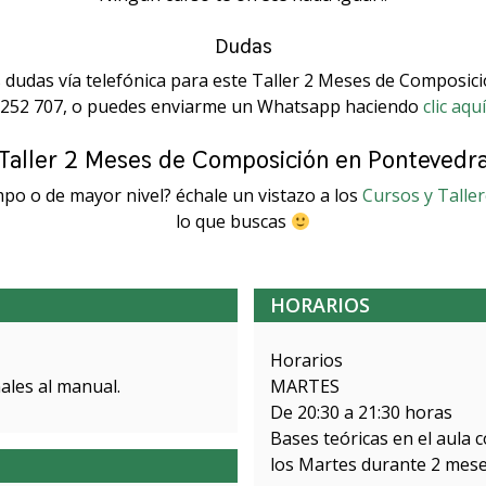
Dudas
 dudas vía telefónica para este Taller 2 Meses de Composic
252 707, o puedes enviarme un Whatsapp haciendo
clic aquí
Taller 2 Meses de Composición en Pontevedr
po o de mayor nivel? échale un vistazo a los
Cursos y Talle
lo que buscas
HORARIOS
Horarios
ales al manual.
MARTES
De 20:30 a 21:30 horas
Bases teóricas en el aula 
los Martes durante 2 mese