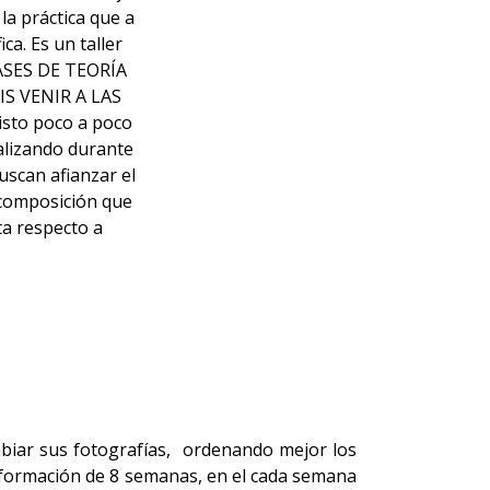
la práctica que a
ca. Es un taller
LASES DE TEORÍA
S VENIR A LAS
isto poco a poco
alizando durante
scan afianzar el
 composición que
ta respecto a
biar sus fotografías, ordenando mejor los
a formación de 8 semanas, en el cada semana