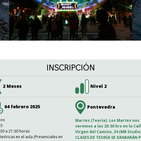
INSCRIPCIÓN
2 Meses
Nivel 2
04 febrero 2025
Pontevedra
ios
Martes (Teoría): Los Martes nos
ES
veremos a las 20:30 hrs en la Cal
30 a 21:30 horas
Virgen del Camino, 24 (MB Studio)
teóricas en el aula (Presenciales en
CLASES DE TEORÍA SE GRABARÁN 