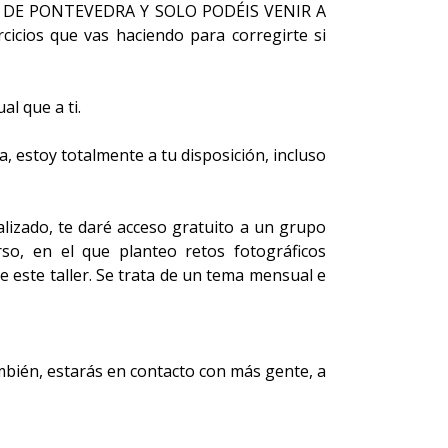
RA DE PONTEVEDRA Y SOLO PODÉIS VENIR A
rcicios que vas haciendo para corregirte si
l que a ti.
, estoy totalmente a tu disposición, incluso
lizado, te daré acceso gratuito a un grupo
so, en el que planteo retos fotográficos
 este taller. Se trata de un tema mensual e
mbién, estarás en contacto con más gente, a