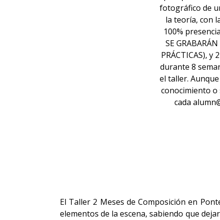
fotográfico de u
la teoría, con 
100% presencia
SE GRABARÁN 
PRÁCTICAS), y 2
durante 8 seman
el taller. Aunq
conocimiento o 
cada alumn@ 
El Taller 2 Meses de Composición en Pont
elementos de la escena, sabiendo que dejar