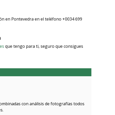
ión en Pontevedra en el teléfono +0034 699
a
res
que tengo para ti, seguro que consigues
combinadas con análisis de fotografías todos
s.