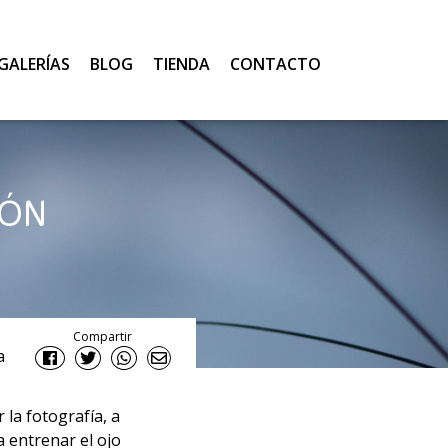
GALERÍAS
BLOG
TIENDA
CONTACTO
IÓN
Compartir
a
la fotografía, a
a entrenar el ojo