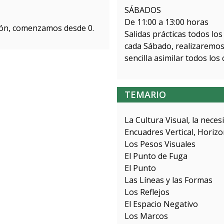
SÁBADOS
De 11:00 a 13:00 horas
ión, comenzamos desde 0.
Salidas prácticas todos lo
cada Sábado, realizaremos 
sencilla asimilar todos los
TEMARIO
La Cultura Visual, la neces
Encuadres Vertical, Horiz
Los Pesos Visuales
El Punto de Fuga
El Punto
Las Líneas y las Formas
Los Reflejos
El Espacio Negativo
Los Marcos