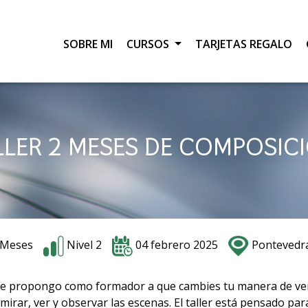
SOBRE MI
CURSOS
TARJETAS REGALO
LLER 2 MESES DE COMPOSIC
 Meses
Nivel 2
04 febrero 2025
Pontevedr
 me propongo como formador a que cambies tu manera de ver 
irar, ver y observar las escenas. El taller está pensado par