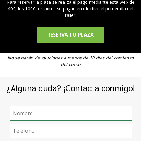
Para reservar la plaza se realiza el pago mediante esta web de
40€, los 100€ restantes se pagan en efectivo el primer día del
taller.
RESERVA TU PLAZA
No se harán devoluciones a menos de 10 días del comienzo
del curso
¿Alguna duda? ¡Contacta conmigo!