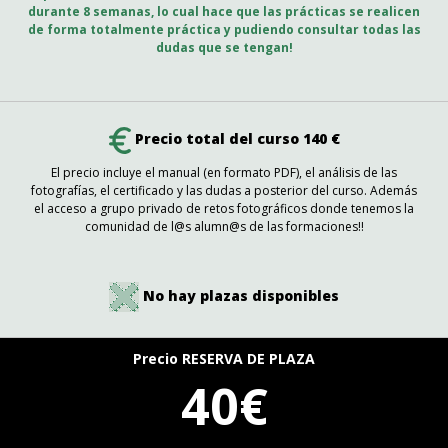
durante 8 semanas, lo cual hace que las prácticas se realicen
de forma totalmente práctica y pudiendo consultar todas las
dudas que se tengan!
Precio total del curso 140 €
El precio incluye el manual (en formato PDF), el análisis de las
fotografías, el certificado y las dudas a posterior del curso. Además
el acceso a grupo privado de retos fotográficos donde tenemos la
comunidad de l@s alumn@s de las formaciones!!
No hay plazas disponibles
Precio RESERVA DE PLAZA
40€