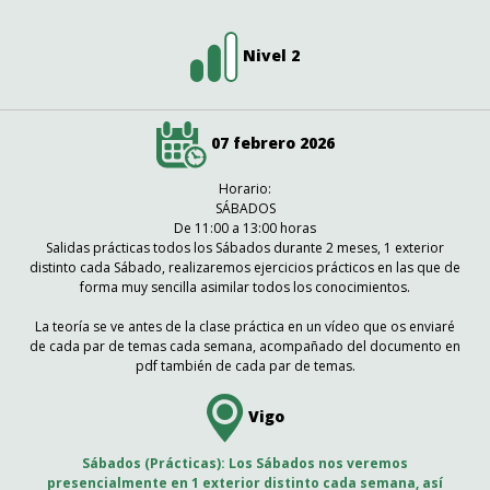
Nivel 2
07 febrero 2026
Horario:
SÁBADOS
De 11:00 a 13:00 horas
Salidas prácticas todos los Sábados durante 2 meses, 1 exterior
distinto cada Sábado, realizaremos ejercicios prácticos en las que de
forma muy sencilla asimilar todos los conocimientos.
La teoría se ve antes de la clase práctica en un vídeo que os enviaré
de cada par de temas cada semana, acompañado del documento en
pdf también de cada par de temas.
Vigo
Sábados (Prácticas): Los Sábados nos veremos
presencialmente en 1 exterior distinto cada semana, así