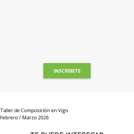
c
a
INSCRÍBETE
Taller de Composición en Vigo
Febrero / Marzo 2026