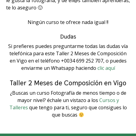
le gusta la fotografía, y de ell@s también aprenderás,
te lo aseguro 🙂
Ningún curso te ofrece nada igual !!
Dudas
Si prefieres puedes preguntarme todas las dudas vía
telefónica para este Taller 2 Meses de Composición
en Vigo en el teléfono +0034 699 252 707, o puedes
enviarme un Whatsapp haciendo
clic aquí
Taller 2 Meses de Composición en Vigo
¿Buscas un curso Fotografía de menos tiempo o de
mayor nivel? échale un vistazo a los
Cursos y
Talleres
que tengo para ti, seguro que consigues lo
que buscas