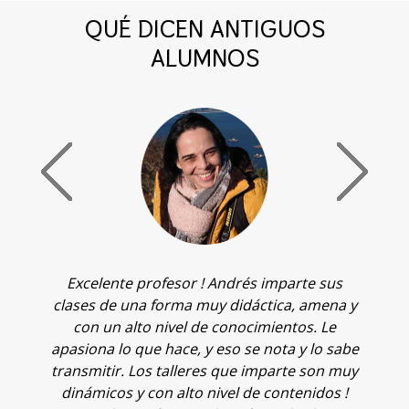
QUÉ DICEN ANTIGUOS
ALUMNOS
Excelente profesor ! Andrés imparte sus
T
clases de una forma muy didáctica, amena y
c
de
con un alto nivel de conocimientos. Le
q
apasiona lo que hace, y eso se nota y lo sabe
v
transmitir. Los talleres que imparte son muy
o
dinámicos y con alto nivel de contenidos !
t