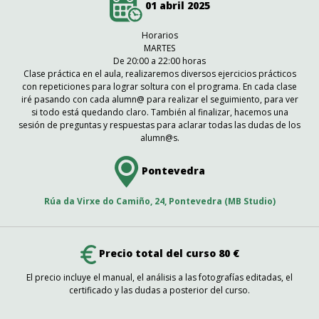
01 abril 2025
Horarios
MARTES
De 20:00 a 22:00 horas
Clase práctica en el aula, realizaremos diversos ejercicios prácticos
con repeticiones para lograr soltura con el programa. En cada clase
iré pasando con cada alumn@ para realizar el seguimiento, para ver
si todo está quedando claro. También al finalizar, hacemos una
sesión de preguntas y respuestas para aclarar todas las dudas de los
alumn@s.
Pontevedra
Rúa da Virxe do Camiño, 24, Pontevedra (MB Studio)
Precio total del curso 80 €
El precio incluye el manual, el análisis a las fotografías editadas, el
certificado y las dudas a posterior del curso.