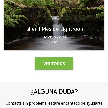
Taller 1 Mes de Lightroom
05 septiembre 2019
Vigo
VER TODOS
¿ALGUNA DUDA?
Contacta sin problema, estaré encantado de ayudarte