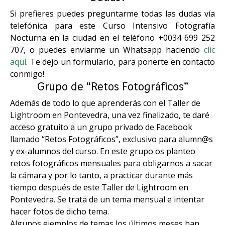
Si prefieres puedes preguntarme todas las dudas vía
telefónica para este Curso Intensivo Fotografía
Nocturna en la ciudad en el teléfono +0034 699 252
707, o puedes enviarme un Whatsapp haciendo
clic
aquí
. Te dejo un formulario, para ponerte en contacto
conmigo!
Grupo de “Retos Fotográficos”
Además de todo lo que aprenderás con el Taller de
Lightroom en Pontevedra, una vez finalizado, te daré
acceso gratuito a un grupo privado de Facebook
llamado “Retos Fotográficos”, exclusivo para alumn@s
y ex-alumnos del curso. En este grupo os planteo
retos fotográficos mensuales para obligarnos a sacar
la cámara y por lo tanto, a practicar durante más
tiempo después de este Taller de Lightroom en
Pontevedra. Se trata de un tema mensual e intentar
hacer fotos de dicho tema.
Algunos ejemplos de temas los últimos meses han