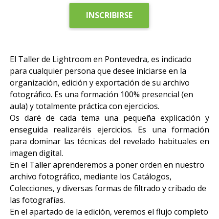
INSCRIBIRSE
El Taller de Lightroom en Pontevedra, es indicado
para cualquier persona que desee iniciarse en la
organización, edición y exportación de su archivo
fotográfico. Es una formación 100% presencial (en
aula) y totalmente práctica con ejercicios.
Os daré de cada tema una pequeña explicación y
enseguida realizaréis ejercicios. Es una formación
para dominar las técnicas del revelado habituales en
imagen digital.
En el Taller aprenderemos a poner orden en nuestro
archivo fotográfico, mediante los Catálogos,
Colecciones, y diversas formas de filtrado y cribado de
las fotografías.
En el apartado de la edición, veremos el flujo completo