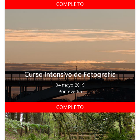
COMPLETO
Curso Intensivo de Fotografía
04 mayo 2019
Pontevedra
COMPLETO