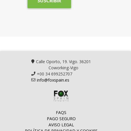
Calle Oporto, 19. Vigo. 36201
Coworking-Vigo
+00 34 699252707
info@foxspain.es
FAQS
PAGO SEGURO
AVISO LEGAL
POLÍTICA DE PRIVACIDAD Y COOKIES