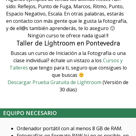
sido: Reflejos, Punto de Fuga, Marcos, Ritmo, Punto,
Espacio Negativo, Escala. En otras palabras, estarás
en contacto con más gente que le gusta la fotografía,
y de ell@s también aprenderás, te lo aseguro 🙂
Ningún curso te ofrece nada igual !!
Taller de Lightroom en Pontevedra
Buscas un curso de Iniciación a la Fotografía o una
clase individual? échale un vistazo a los
Cursos y
Talleres
que tengo para ti, seguro que consigues lo
que buscas
Descargar Prueba Gratuita de Lightroom
(Versión de
30 días)
EQUIPO NECESARIO
Ordenador portátil con al menos 8 GB de RAM.
Fotografías en Formato RAW (si no es posible, en