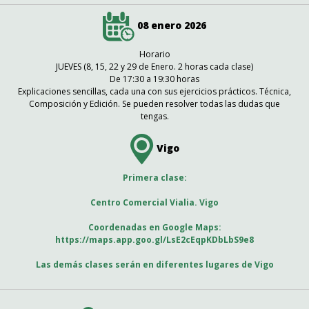
08 enero 2026
Horario
JUEVES (8, 15, 22 y 29 de Enero. 2 horas cada clase)
De 17:30 a 19:30 horas
Explicaciones sencillas, cada una con sus ejercicios prácticos. Técnica,
Composición y Edición. Se pueden resolver todas las dudas que
tengas.
Vigo
Primera clase:
Centro Comercial Vialia. Vigo
Coordenadas en Google Maps:
https://maps.app.goo.gl/LsE2cEqpKDbLbS9e8
Las demás clases serán en diferentes lugares de Vigo