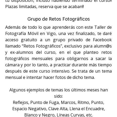
tu disposición, incluso habiendo terminado el curso!!
Plazas limitadas, reserva que se acaban!!
Grupo de Retos Fotográficos
Además de todo lo que aprenderás con este Taller de
Fotografía Móvil en Vigo, una vez finalizado, te daré
acceso gratuito a un grupo privado de Facebook
llamado “Retos Fotográficos”, exclusivo para alumn@s
y ex-alumnos del curso, en el que planteo retos
fotográficos mensuales para obligarnos a sacar la
cámara y por lo tanto, a practicar durante más tiempo
después de este curso intensivo. Se trata de un tema
mensual e intentar hacer fotos de dicho tema.
⠀
Algunos ejemplos de temas los últimos meses han
sido:
Reflejos, Punto de Fuga, Marcos, Ritmo, Punto,
Espacio Negativo, Clave Alta, Llena el Encuadre,
Blanco y Negro, Líneas Curvas, etc.