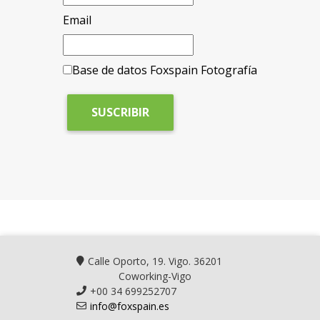
Email
Base de datos Foxspain Fotografía
Calle Oporto, 19. Vigo. 36201
Coworking-Vigo
+00 34 699252707
info@foxspain.es