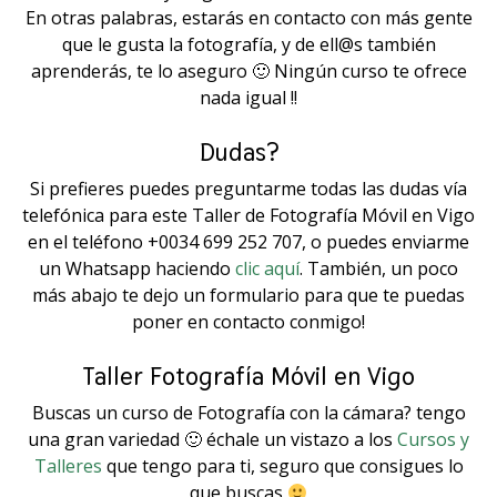
En otras palabras, estarás en contacto con más gente
que le gusta la fotografía, y de ell@s también
aprenderás, te lo aseguro 🙂 Ningún curso te ofrece
nada igual !!
⠀
Dudas?⠀
Si prefieres puedes preguntarme todas las dudas vía
telefónica para este Taller de Fotografía Móvil en Vigo
en el teléfono +0034 699 252 707, o puedes enviarme
un Whatsapp haciendo
clic aquí
. También, un poco
más abajo te dejo un formulario para que te puedas
poner en contacto conmigo!
Taller Fotografía Móvil en Vigo
Buscas un curso de Fotografía con la cámara? tengo
una gran variedad 🙂 échale un vistazo a los
Cursos y
Talleres
que tengo para ti, seguro que consigues lo
que buscas