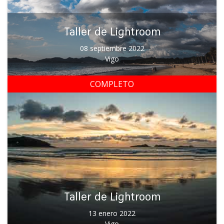
Taller de Lightroom
08 septiembre 2022
Vigo
COMPLETO
Taller de Lightroom
13 enero 2022
Vigo