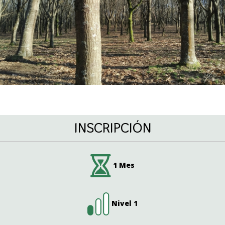
INSCRIPCIÓN
1 Mes
Nivel 1