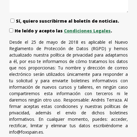
Sí, quiero suscribirme al boletín de noticias.
He leído y acepto las
Condiciones Legales
.
Desde el 25 de mayo de 2018 es aplicable el Nuevo
Reglamento de Protección de Datos (RGPD) y hemos
actualizado nuestra política de privacidad para adaptarnos
a él, por eso te informamos de cómo tratamos los datos
que nos proporcionas: Tu nombre y dirección de correo
electrónico serán utilizados únicamente para responder a
tu solicitud y para enviarte boletines informativos con
información de nuevos cursos y talleres, en ningún caso
compartiremos esta información con terceros ni le
daremos ningún otro uso. Responsable: Andrés Terraza. Al
firmar aceptas estas condiciones y nuestras políticas de
privacidad, además el envío de dichos boletines
informativos. En cualquier momento, puedes: acceder,
rectificar, limitar y eliminar tus datos escribiéndome a
info@foxspain.es
.