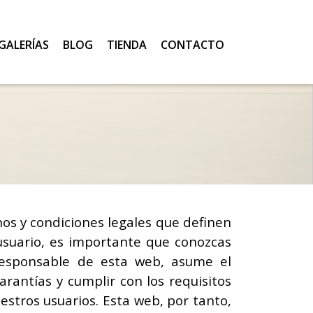
GALERÍAS
BLOG
TIENDA
CONTACTO
nos y condiciones legales que definen
usuario, es importante que conozcas
responsable de esta web, asume el
rantías y cumplir con los requisitos
estros usuarios. Esta web, por tanto,