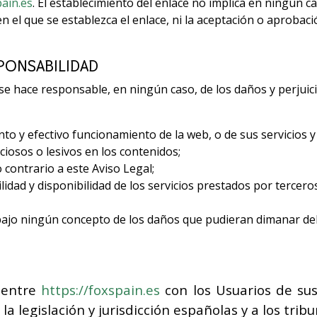
pain.es
. El establecimiento del enlace no implica en ningún ca
 en el que se establezca el enlace, ni la aceptación o aproba
PONSABILIDAD
se hace responsable, en ningún caso, de los daños y perjuic
nto y efectivo funcionamiento de la web, o de sus servicios y
ciosos o lesivos en los contenidos;
o contrario a este Aviso Legal;
, utilidad y disponibilidad de los servicios prestados por terce
ajo ningún concepto de los daños que pudieran dimanar del 
s entre
https://foxspain.es
con los Usuarios de sus
 legislación y jurisdicción españolas y a los tribu