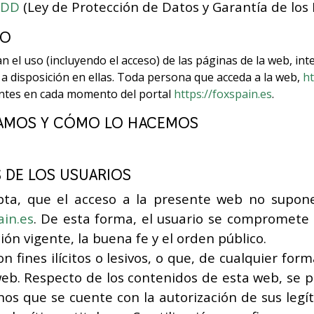
GDD
(Ley de Protección de Datos y Garantía de los 
SO
 el uso (incluyendo el acceso) de las páginas de la web, int
 a disposición en ellas. Toda persona que acceda a la web,
ht
entes en cada momento del portal
https://foxspain.es
.
BAMOS Y CÓMO LO HACEMOS
 DE LOS USUARIOS
pta, que el acceso a la presente web no supone
ain.es
. De esta forma, el usuario se compromete a 
ión vigente, la buena fe y el orden público.
n fines ilícitos o lesivos, o que, de cualquier for
eb. Respecto de los contenidos de esta web, se p
enos que se cuente con la autorización de sus legít