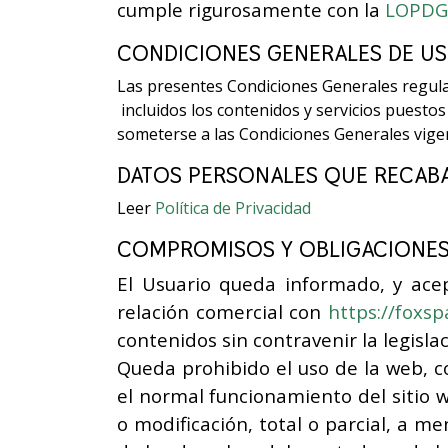
cumple rigurosamente con la
LOPD
CONDICIONES GENERALES DE U
Las presentes Condiciones Generales regulan
incluidos los contenidos y servicios puestos
someterse a las Condiciones Generales vig
DATOS PERSONALES QUE RECA
Leer
Política de Privacidad
COMPROMISOS Y OBLIGACIONES
El Usuario queda informado, y ace
relación comercial con
https://foxsp
contenidos sin contravenir la legislac
Queda prohibido el uso de la web, co
el normal funcionamiento del sitio w
o modificación, total o parcial, a m