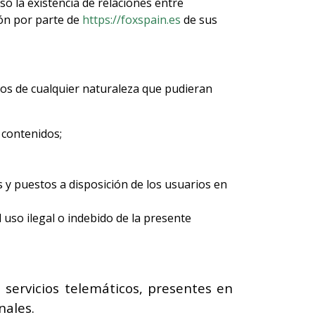
so la existencia de relaciones entre
ción por parte de
https://foxspain.es
de sus
ios de cualquier naturaleza que pudieran
 contenidos;
ros y puestos a disposición de los usuarios en
uso ilegal o indebido de la presente
 servicios telemáticos, presentes en
nales.