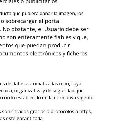
rciales o publicitarios.
nducta que pudiera dañar la imagen, los
 o sobrecargar el portal
. No obstante, el Usuario debe ser
no son enteramente fiables y que,
mentos que puedan producir
documentos electrónicos y ficheros
s de datos automatizadas o no, cuya
écnica, organizativa y de seguridad que
o con lo establecido en la normativa vigente
s son cifrados gracias a protocolos a https,
os esté garantizada.