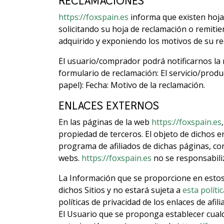
RECLAMACIONES
https://foxspain.es
informa que existen hojas
solicitando su hoja de reclamación o remiti
adquirido y exponiendo los motivos de su re
El usuario/comprador podrá notificarnos la r
formulario de reclamación: El servicio/produc
papel): Fecha: Motivo de la reclamación.
ENLACES EXTERNOS
En las páginas de la web
https://foxspain.es
propiedad de terceros. El objeto de dichos e
programa de afiliados de dichas páginas, co
webs.
https://foxspain.es
no se responsabili
La Información que se proporcione en estos Si
dichos Sitios y no estará sujeta a
esta políti
políticas de privacidad de los enlaces de afili
El Usuario que se proponga establecer cualqu