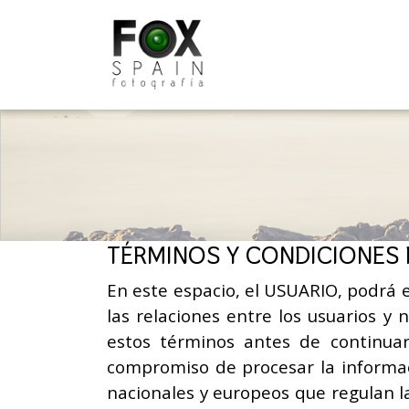
Skip
to
content
TÉRMINOS Y CONDICIONES
En este espacio, el USUARIO, podrá e
las relaciones entre los usuarios 
estos términos antes de continua
compromiso de procesar la informaci
nacionales y europeos que regulan la