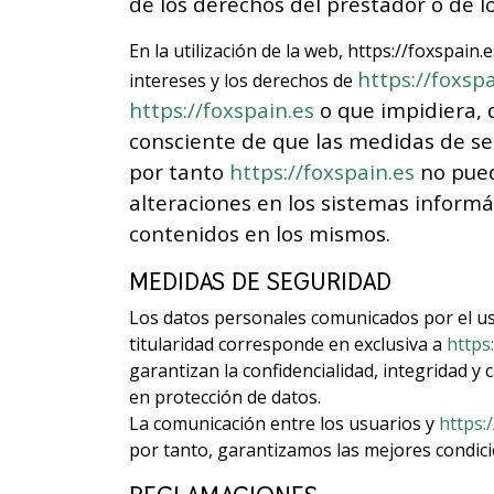
de los derechos del prestador o de los
En la utilización de la web, https://foxspai
https://foxspa
intereses y los derechos de
https://foxspain.es
o que impidiera, d
consciente de que las medidas de se
por tanto
https://foxspain.es
no pued
alteraciones en los sistemas informá
contenidos en los mismos.
MEDIDAS DE SEGURIDAD
Los datos personales comunicados por el u
titularidad corresponde en exclusiva a
https
garantizan la confidencialidad, integridad y
en protección de datos.
La comunicación entre los usuarios y
https:
por tanto, garantizamos las mejores condici