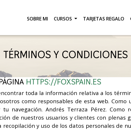
SOBRE MI
CURSOS
TARJETAS REGALO
TÉRMINOS Y CONDICIONES
 PÁGINA
HTTPS://FOXSPAIN.ES
ncontrar toda la información relativa a los térmi
y nosotros como responsables de esta web. Como 
r tu navegación. Andrés Terraza Pérez. Como 
ón de nuestros usuarios y clientes con plenas ga
 recopilación y uso de los datos personales de nu