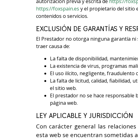
autorización previa y escrita de
https://foxs
https://foxspain.es
y el propietario del sitio
contenidos o servicios.
EXCLUSIÓN DE GARANTÍAS Y RES
El Prestador no otorga ninguna garantía ni 
traer causa de:
La falta de disponibilidad, mantenimie
La existencia de virus, programas mali
El uso ilícito, negligente, fraudulento 
La falta de licitud, calidad, fiabilidad
el sitio web.
El prestador no se hace responsable b
página web.
LEY APLICABLE Y JURISDICCIÓN
Con carácter general las relacione
esta web se encuentran sometidas a la