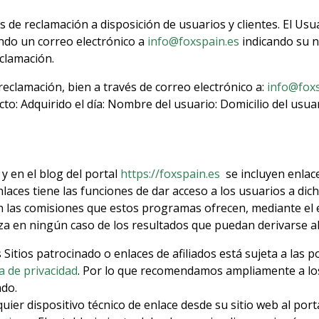
 de reclamación a disposición de usuarios y clientes. El Usu
endo un correo electrónico a
info@foxspain.es
indicando su n
clamación.
eclamación, bien a través de correo electrónico a:
info@foxs
to: Adquirido el día: Nombre del usuario: Domicilio del usuar
, y en el blog del portal
https://foxspain.es
se incluyen enlace
nlaces tiene las funciones de dar acceso a los usuarios a dic
n las comisiones que estos programas ofrecen, mediante el en
za en ningún caso de los resultados que puedan derivarse al
tios patrocinado o enlaces de afiliados está sujeta a las pol
ca de privacidad
. Por lo que recomendamos ampliamente a los
ado.
ier dispositivo técnico de enlace desde su sitio web al port